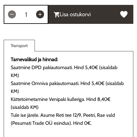
Lisa ostukorvi
Transport
Tarnevalikud ja hinnad:
Saatmine DPD pakiautomaati. Hind 5,40€ (sisaldab
KM)
Saatmine Omniva pakiautomaati. Hind 5,40€ (sisaldab
KM)
Kättetoimetamine Venipaki kulleriga. Hind 8,40€
(sisaldab KM)
Tule ise järele. Asume Reti tee 12/9, Peetri, Rae vald
(Pesumati Trade OÜ esindus). Hind 0€.