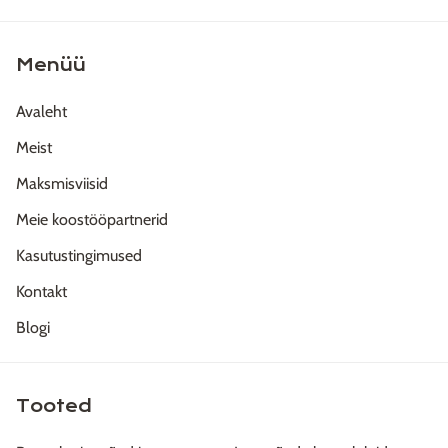
Menüü
Avaleht
Meist
Maksmisviisid
Meie koostööpartnerid
Kasutustingimused
Kontakt
Blogi
Tooted