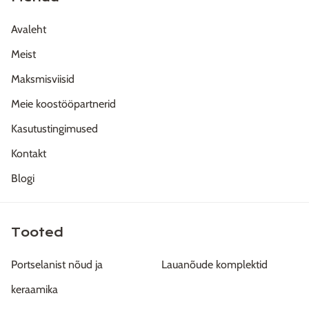
Avaleht
Meist
Maksmisviisid
Meie koostööpartnerid
Kasutustingimused
Kontakt
Blogi
Tooted
Portselanist nõud ja
Lauanõude komplektid
keraamika