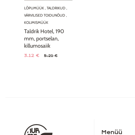
LÕPUMÜÜK
,
TALDRIKUD
,
VÄRVILISED TOIDUNÕUD
,
KOLIMISMÜÜK
Taldrik Hotel, 190
mm, portselan,
killumosaiik
3.12 €
5.21 €
Menüü