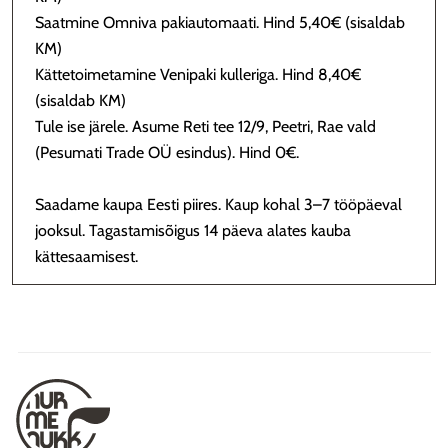
Saatmine Omniva pakiautomaati. Hind 5,40€ (sisaldab
KM)
Kättetoimetamine Venipaki kulleriga. Hind 8,40€
(sisaldab KM)
Tule ise järele. Asume Reti tee 12/9, Peetri, Rae vald
(Pesumati Trade OÜ esindus). Hind 0€.
Saadame kaupa Eesti piires. Kaup kohal 3–7 tööpäeval
jooksul. Tagastamisõigus 14 päeva alates kauba
kättesaamisest.