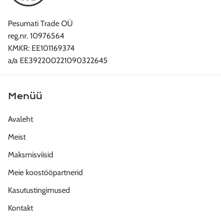
Pesumati Trade OÜ
reg.nr. 10976564
KMKR: EE101169374
a/a EE392200221090322645
Menüü
Avaleht
Meist
Maksmisviisid
Meie koostööpartnerid
Kasutustingimused
Kontakt