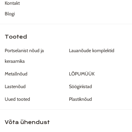
Kontakt
Blogi
Tooted
Portselanist nõud ja
Lauanõude komplektid
keraamika
Metallnõud
LÕPUMÜÜK
Lastenõud
Söögiriistad
Uued tooted
Plastiknõud
Võta ühendust