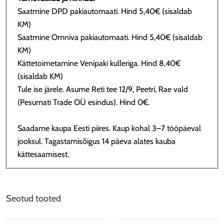
Saatmine DPD pakiautomaati. Hind 5,40€ (sisaldab
KM)
Saatmine Omniva pakiautomaati. Hind 5,40€ (sisaldab
KM)
Kättetoimetamine Venipaki kulleriga. Hind 8,40€
(sisaldab KM)
Tule ise järele. Asume Reti tee 12/9, Peetri, Rae vald
(Pesumati Trade OÜ esindus). Hind 0€.
Saadame kaupa Eesti piires. Kaup kohal 3–7 tööpäeval
jooksul. Tagastamisõigus 14 päeva alates kauba
kättesaamisest.
Seotud tooted