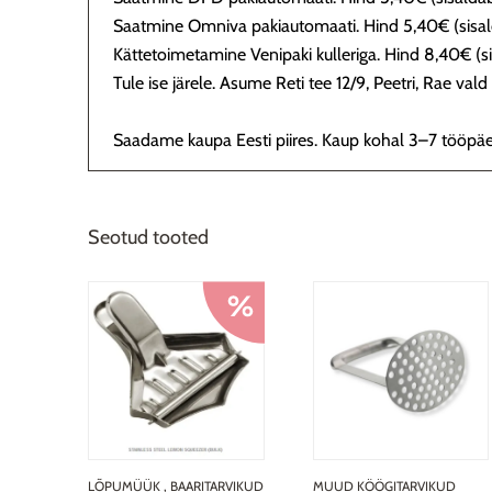
Saatmine Omniva pakiautomaati. Hind 5,40€ (sisa
Kättetoimetamine Venipaki kulleriga. Hind 8,40€ (
Tule ise järele. Asume Reti tee 12/9, Peetri, Rae va
Saadame kaupa Eesti piires. Kaup kohal 3–7 tööpäe
Seotud tooted
LÕPUMÜÜK
,
BAARITARVIKUD
MUUD KÖÖGITARVIKUD