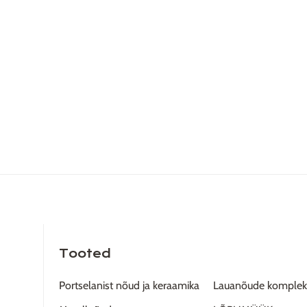
Tooted
Portselanist nõud ja keraamika
Lauanõude komplek