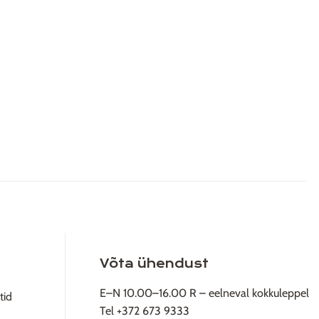
Võta ühendust
E–N 10.00–16.00 R – eelneval kokkuleppel
tid
Tel +372 673 9333