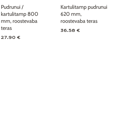
Pudrunui /
Kartulitamp pudrunui
kartulitamp 800
620 mm,
mm, roostevaba
roostevaba teras
teras
36.58 €
27.90 €