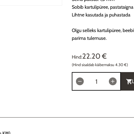
Sobib kartulipüree, pastataigna
Lihtne kasutada ja puhastada
Olgu selleks kartulipüree, beebi
parima tulemuse.
22.20 €
Hind:
(Hind sisaldab käibemaksu 4.30 €)
b KM)