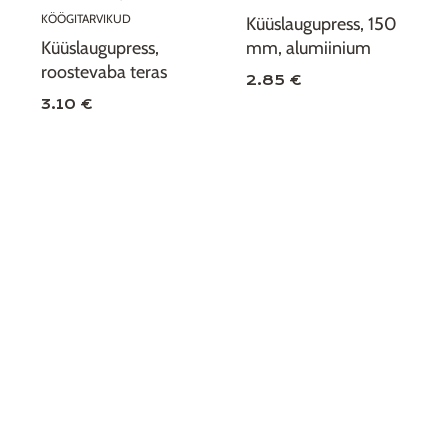
KÖÖGITARVIKUD
Küüslaugupress, 150
Küüslaugupress,
mm, alumiinium
roostevaba teras
2.85 €
3.10 €