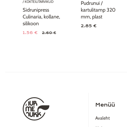
/ KOKTEILITARVIKUD
Pudrunui /
Sidrunipress
kartulitamp 320
Culinaria, kollane,
mm, plast
silikoon
2.85 €
1.56 €
2.60 €
Menüü
Avaleht