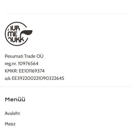
Pesumati Trade OÜ
reg.nr. 10976564
KMKR: EE101169374
a/a EE392200221090322645
Menüü
Avaleht
Meist