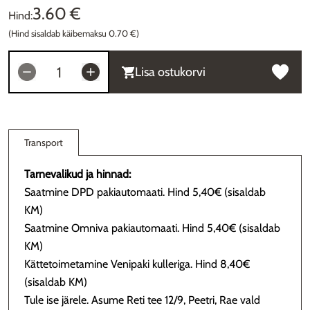
3.60 €
Hind:
(Hind sisaldab käibemaksu 0.70 €)
Lisa ostukorvi
Transport
Tarnevalikud ja hinnad:
Saatmine DPD pakiautomaati. Hind 5,40€ (sisaldab
KM)
Saatmine Omniva pakiautomaati. Hind 5,40€ (sisaldab
KM)
Kättetoimetamine Venipaki kulleriga. Hind 8,40€
(sisaldab KM)
Tule ise järele. Asume Reti tee 12/9, Peetri, Rae vald