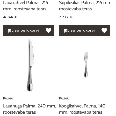
Lauakahvel Palma, 215
Supilusikas Palma, 215 mm,
mm, roostevaba teras
roostevaba teras
4.34 €
3.97 €
Lisa ostukorvi
Lisa ostukorvi
PALMA
PALMA
Lauanuga Palma, 240 mm,
Koogikahvel Palma, 140
roostevaba teras
mm, roostevaba teras