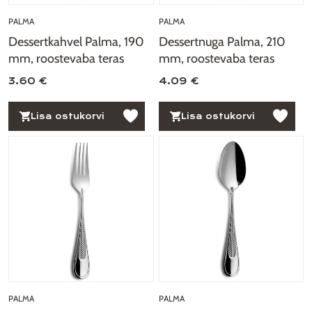
PALMA
PALMA
Dessertkahvel Palma, 190
Dessertnuga Palma, 210
mm, roostevaba teras
mm, roostevaba teras
3.60 €
4.09 €
Lisa ostukorvi
Lisa ostukorvi
PALMA
PALMA