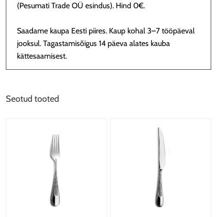
(Pesumati Trade OÜ esindus). Hind 0€.
Saadame kaupa Eesti piires. Kaup kohal 3–7 tööpäeval
jooksul. Tagastamisõigus 14 päeva alates kauba
kättesaamisest.
Seotud tooted